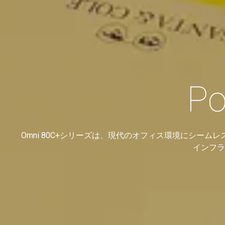
Po
Omni 80C+シリーズは、現代のオフィス環境にシ
インフラ