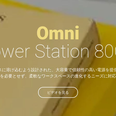
Omni
wer Station 8
ームレスに溶け込むよう設計された、大容量で信頼性の高い電源を
を必要とせず、柔軟なワークスペースの進化するニーズに対応
ビデオを見る