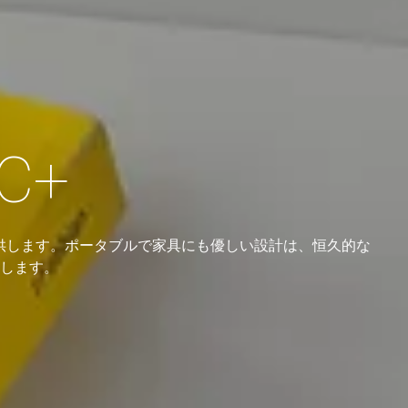
0C+
提供します。ポータブルで家具にも優しい設計は、恒久的な
します。